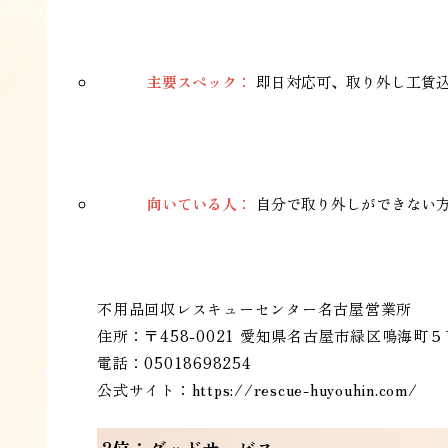
主要スペック：
即日対応可、取り外し工賃込
向いている人：
自分で取り外しができない
不用品回収レスキューセンター名古屋営業所
住所：〒458-0021 愛知県名古屋市緑区鳴海町５
電話：05018698254
公式サイト：
https://rescue-huyouhin.com/