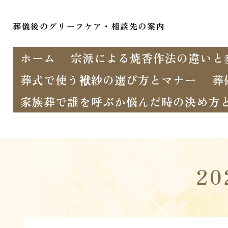
葬儀後のグリーフケア・相談先の案内
ホーム
宗派による焼香作法の違いと
葬式で使う袱紗の選び方とマナー
葬
家族葬で誰を呼ぶか悩んだ時の決め方
2