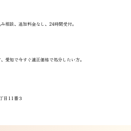
み相談、追加料金なし、24時間受付。
方、愛知で今すぐ適正価格で処分したい方。
丁目11番３