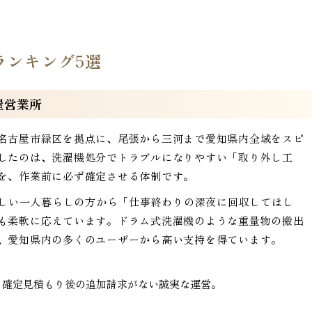
ランキング5選
屋営業所
名古屋市緑区を拠点に、尾張から三河まで愛知県内全域をスピ
したのは、洗濯機処分でトラブルになりやすい「取り外し工
を、作業前に必ず確定させる体制です。
忙しい一人暮らしの方から「仕事終わりの深夜に回収してほし
も柔軟に応えています。ドラム式洗濯機のような重量物の搬出
、愛知県内の多くのユーザーから高い支持を得ています。
。確定見積もり後の追加請求がない誠実な運営。