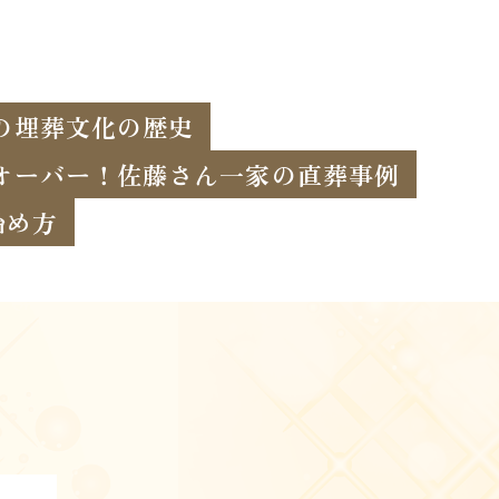
の埋葬文化の歴史
オーバー！佐藤さん一家の直葬事例
始め方