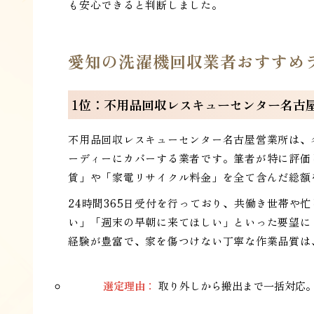
も安心できると判断しました。
愛知の洗濯機回収業者おすすめ
1位：不用品回収レスキューセンター名古
不用品回収レスキューセンター名古屋営業所は、
ーディーにカバーする業者です。筆者が特に評価
賃」や「家電リサイクル料金」を全て含んだ総額
24時間365日受付を行っており、共働き世帯や
い」「週末の早朝に来てほしい」といった要望に
経験が豊富で、家を傷つけない丁寧な作業品質は
選定理由：
取り外しから搬出まで一括対応