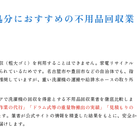
処分におすすめの不用品回収業
収（粗大ゴミ）を利用することはできません。家電リサイクル
られているためです。名古屋市や豊田市などの自治体でも、指
推奨していますが、重い洗濯機の運搬や給排水ホースの取り外
アで洗濯機の回収を得意とする不用品回収業者を徹底比較しま
作業の代行」「ドラム式等の重量物搬出の実績」「見積もりの
ます。筆者が公式サイトの情報を精査した結果をもとに、安全か
届けします。