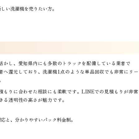
新しい洗濯機を売りたい方。
活かし、愛知県内にも多数のトラックを配備している業者で
者へ還元しており、洗濯機1点のような単品回収でも非常にリー
。
積もりに合わせた相談にも柔軟です。LINEでの見積もりが非常
きる透明性の高さが魅力です。
対応と、分かりやすいパック料金制。