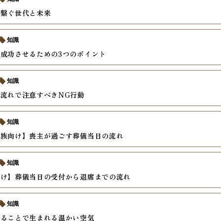
が繋ぐ世代と未来
知識
成功させるための3つのポイント
知識
流れで注意すべきNG行動
知識
親族向け】喪主が過ごす葬儀当日の流れ
知識
向け】葬儀当日の受付から退席までの流れ
知識
することで生まれる温かい空気