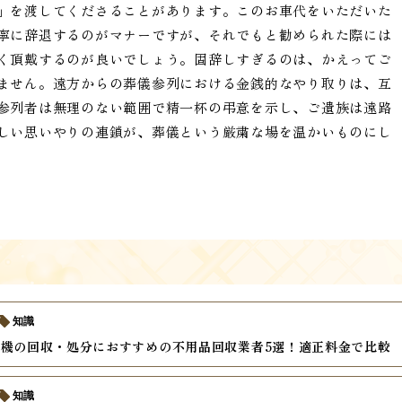
」を渡してくださることがあります。このお車代をいただいた
寧に辞退するのがマナーですが、それでもと勧められた際には
く頂戴するのが良いでしょう。固辞しすぎるのは、かえってご
ません。遠方からの葬儀参列における金銭的なやり取りは、互
参列者は無理のない範囲で精一杯の弔意を示し、ご遺族は遠路
しい思いやりの連鎖が、葬儀という厳粛な場を温かいものにし
知識
機の回収・処分におすすめの不用品回収業者5選！適正料金で比較
知識