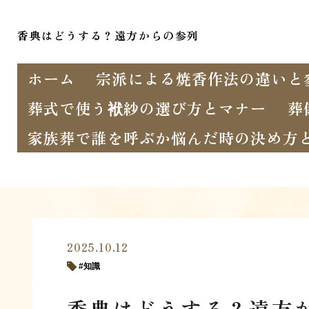
香典はどうする？遠方からの参列
ホーム
宗派による焼香作法の違いと
葬式で使う袱紗の選び方とマナー
葬
家族葬で誰を呼ぶか悩んだ時の決め方
2025.10.12
知識
香典はどうする？遠方