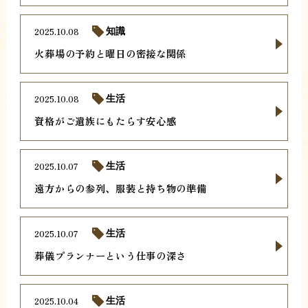
2025.10.08
知識
火葬場の予約と曜日の密接な関係
2025.10.08
生活
資格がご遺族にもたらす安心感
2025.10.07
生活
遠方からの参列、服装と持ち物の準備
2025.10.07
生活
葬儀プランナーという仕事の深さ
2025.10.04
生活