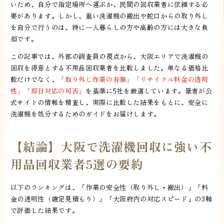
いため、自分で指定場所へ運ぶか、民間の回収業者に依頼する必
要があります。しかし、重い洗濯機の搬出や蛇口からの取り外し
を自分で行うのは、特に一人暮らしの方や高齢の方には大きな負
担です。
この記事では、外部の調査員の視点から、大阪エリアで洗濯機の
回収を得意とする不用品回収業者を比較しました。単なる価格比
較だけでなく、
「取り外し作業の有無」「リサイクル料金の透明
性」「即日対応の可否」
を基準に5社を厳選しています。筆者が公
式サイトの情報を精査し、実際に比較した結果をもとに、安全に
洗濯機を処分するためのガイドをお届けします。
【結論】大阪で洗濯機回収に強い不
用品回収業者5選の要約
以下のランキングは、「作業の安全性（取り外し・搬出）」「料
金の透明性（確定見積もり）」「大阪府内の対応スピード」の3軸
で評価した結果です。