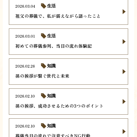
2026.03.04
生活
祖父の葬儀で、私が震えながら語ったこと
2026.03.01
生活
初めての葬儀参列、当日の流れ体験記
2026.02.26
知識
孫の挨拶が繋ぐ世代と未来
2026.02.10
知識
孫の挨拶、成功させるための3つのポイント
2026.02.10
知識
葬儀当日の流れで注意すべきNG行動