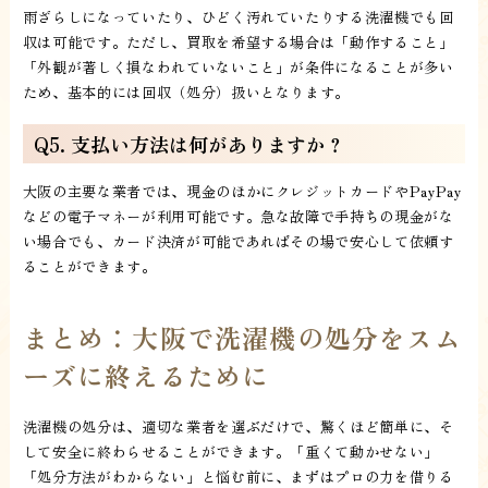
雨ざらしになっていたり、ひどく汚れていたりする洗濯機でも回
収は可能です。ただし、買取を希望する場合は「動作すること」
「外観が著しく損なわれていないこと」が条件になることが多い
ため、基本的には回収（処分）扱いとなります。
Q5. 支払い方法は何がありますか？
大阪の主要な業者では、現金のほかにクレジットカードやPayPay
などの電子マネーが利用可能です。急な故障で手持ちの現金がな
い場合でも、カード決済が可能であればその場で安心して依頼す
ることができます。
まとめ：大阪で洗濯機の処分をスム
ーズに終えるために
洗濯機の処分は、適切な業者を選ぶだけで、驚くほど簡単に、そ
して安全に終わらせることができます。「重くて動かせない」
「処分方法がわからない」と悩む前に、まずはプロの力を借りる