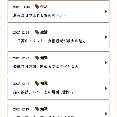
2026.01.06
生活
通夜当日の流れと参列のマナー
2025.12.28
生活
一日葬のメリット、負担軽減が最大の魅力
2025.12.27
知識
葬儀当日の朝、開式までにすべきこと
2025.12.22
知識
孫の挨拶、いつ、どの場面で話す？
2025.12.19
知識