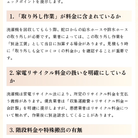
ェックポイントを提示します。
1. 「取り外し作業」が料金に含まれているか
洗濯機を回収してもらう際、蛇口からの給水ホースや排水ホース
の取り外しが必要です。業者によっては、この取り外し作業を
「別途工賃」として当日に加算する場合があります。見積もり時
に「取り外しも全てコミコミの料金か」を確認することが重要で
す。
2. 家電リサイクル料金の扱いを明確にしている
か
洗濯機は家電リサイクル法により、所定のリサイクル料金を支払
う義務があります。優良業者は「収集運搬費＋リサイクル料金＝
合計額」を明確に提示しますが、悪徳業者はリサイクル料金につ
いて触れず、作業後に別途請求してくることがあります。
3. 階段料金や特殊搬出の有無