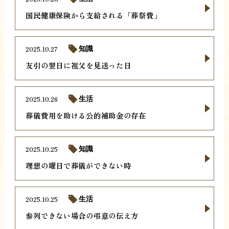
国民健康保険から支給される「葬祭費」
2025.10.27
知識
友引の翌日に祖父を見送った日
2025.10.26
生活
葬儀費用を助ける公的補助金の存在
2025.10.25
知識
理想の曜日で葬儀ができない時
2025.10.25
生活
参列できない場合の弔意の伝え方