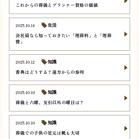
これからの葬儀とプランナー資格の価値
2025.10.14
生活
会社員なら知っておきたい「埋葬料」と「埋葬
費」
2025.10.12
知識
香典はどうする？遠方からの参列
2025.10.10
知識
葬儀と六曜、友引以外の曜日は？
2025.10.10
知識
葬儀での子供の足元は靴も大切