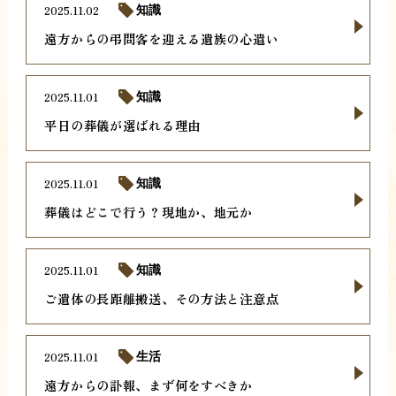
2025.11.02
知識
遠方からの弔問客を迎える遺族の心遣い
2025.11.01
知識
平日の葬儀が選ばれる理由
2025.11.01
知識
葬儀はどこで行う？現地か、地元か
2025.11.01
知識
ご遺体の長距離搬送、その方法と注意点
2025.11.01
生活
遠方からの訃報、まず何をすべきか