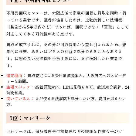
不用品回収センターは、大阪広域で家電の回収と買取を同時に行
っている業者です。筆者が注目したのは、比較的新しい洗濯機
（製造から5年以内など）であれば、回収ではなく「買取」として
対応してくれる可能性がある点です。
買取が成立すれば、その分が回収費用から差し引かれるため、結
果的に格安、あるいはプラスの利益で処分できることもありま
す。状態の良い洗濯機を手放す際には、まず検討したい業者で
す。
選定理由：
買取査定による費用削減提案と、大阪府内へのスピーデ
ィーな訪問。
主要スペック：
高価買取対応、LINE見積もり可、最短30分到着、24
時間営業。
向いている人：
まだ使える洗濯機を処分したい方、費用を抑えたい
方。
5位：マレリーク
マレリークは、遺品整理や生前整理などの繊細な作業も手がけ