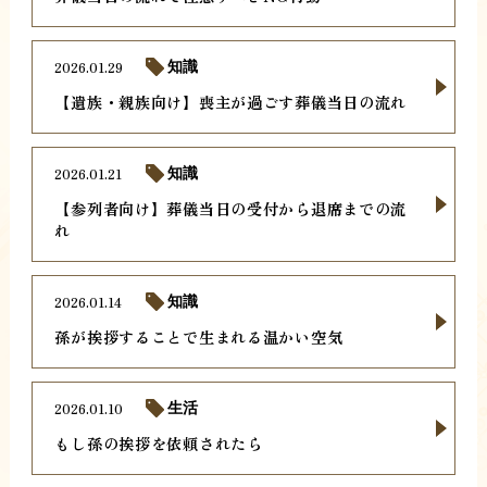
2026.01.29
知識
【遺族・親族向け】喪主が過ごす葬儀当日の流れ
2026.01.21
知識
【参列者向け】葬儀当日の受付から退席までの流
れ
2026.01.14
知識
孫が挨拶することで生まれる温かい空気
2026.01.10
生活
もし孫の挨拶を依頼されたら