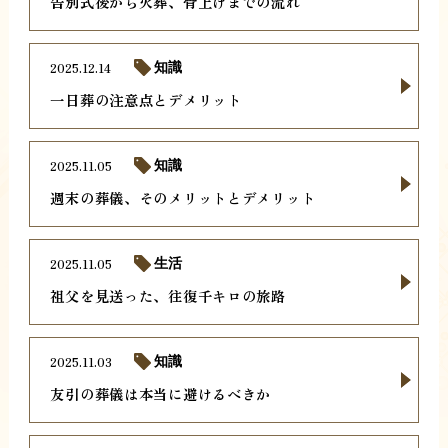
告別式後から火葬、骨上げまでの流れ
2025.12.14
知識
一日葬の注意点とデメリット
2025.11.05
知識
週末の葬儀、そのメリットとデメリット
2025.11.05
生活
祖父を見送った、往復千キロの旅路
2025.11.03
知識
友引の葬儀は本当に避けるべきか