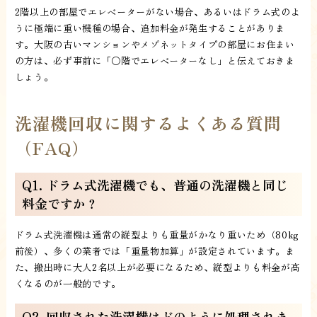
2階以上の部屋でエレベーターがない場合、あるいはドラム式のよ
うに極端に重い機種の場合、追加料金が発生することがありま
す。大阪の古いマンションやメゾネットタイプの部屋にお住まい
の方は、必ず事前に「○階でエレベーターなし」と伝えておきま
しょう。
洗濯機回収に関するよくある質問
（FAQ）
Q1. ドラム式洗濯機でも、普通の洗濯機と同じ
料金ですか？
ドラム式洗濯機は通常の縦型よりも重量がかなり重いため（80kg
前後）、多くの業者では「重量物加算」が設定されています。ま
た、搬出時に大人2名以上が必要になるため、縦型よりも料金が高
くなるのが一般的です。
Q2. 回収された洗濯機はどのように処理されま