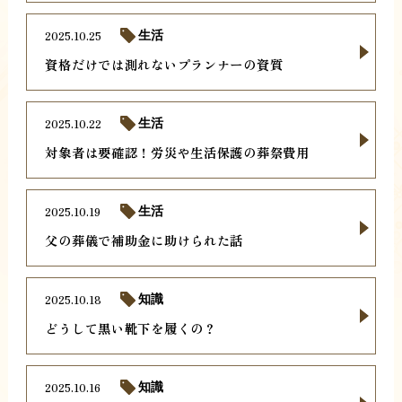
2025.10.25
生活
資格だけでは測れないプランナーの資質
2025.10.22
生活
対象者は要確認！労災や生活保護の葬祭費用
2025.10.19
生活
父の葬儀で補助金に助けられた話
2025.10.18
知識
どうして黒い靴下を履くの？
2025.10.16
知識