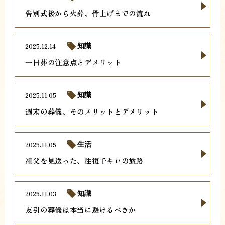
告別式後から火葬、骨上げまでの流れ
2025.12.14
知識
一日葬の注意点とデメリット
2025.11.05
知識
週末の葬儀、そのメリットとデメリット
2025.11.05
生活
祖父を見送った、往復千キロの旅路
2025.11.03
知識
友引の葬儀は本当に避けるべきか