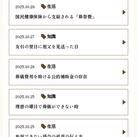
2025.10.28
生活
国民健康保険から支給される「葬祭費」
2025.10.27
知識
友引の翌日に祖父を見送った日
2025.10.26
生活
葬儀費用を助ける公的補助金の存在
2025.10.25
知識
理想の曜日で葬儀ができない時
2025.10.25
生活
参列できない場合の弔意の伝え方