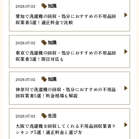
2026.07.02
知識
愛知で洗濯機の回収・処分におすすめの不用品回
収業者5選！適正料金で比較
2026.07.02
知識
東京で洗濯機の回収・処分におすすめの不用品回
収業者5選！即日対応も
2026.07.02
知識
神奈川で洗濯機の回収・処分におすすめの不用品
回収業者5選！料金相場も解説
2026.07.02
生活
大阪で洗濯機を回収してくれる不用品回収業者ラ
ンキング5選！適正料金と選び方