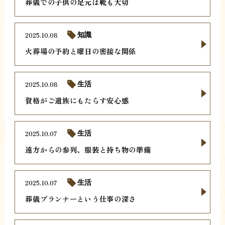
葬儀での子供の足元は靴も大切
2025.10.08
知識
火葬場の予約と曜日の密接な関係
2025.10.08
生活
資格がご遺族にもたらす安心感
2025.10.07
生活
遠方からの参列、服装と持ち物の準備
2025.10.07
生活
葬儀プランナーという仕事の深さ