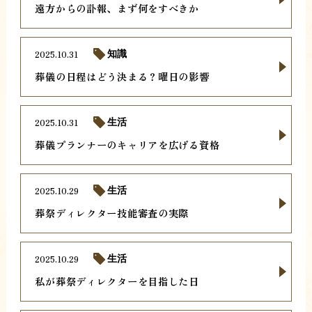
遠方からの訃報、まず何をすべきか
2025.10.31
知識
葬儀の日程はどう決まる？曜日の影響
2025.10.31
生活
葬儀プランナーのキャリアを広げる資格
2025.10.29
生活
葬祭ディレクター技能審査の実際
2025.10.29
生活
私が葬祭ディレクターを目指した日