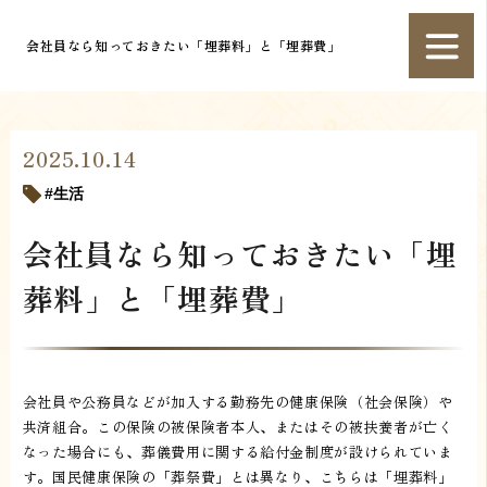
会社員なら知っておきたい「埋葬料」と「埋葬費」
2025.10.14
生活
会社員なら知っておきたい「埋
葬料」と「埋葬費」
会社員や公務員などが加入する勤務先の健康保険（社会保険）や
共済組合。この保険の被保険者本人、またはその被扶養者が亡く
なった場合にも、葬儀費用に関する給付金制度が設けられていま
す。国民健康保険の「葬祭費」とは異なり、こちらは「埋葬料」