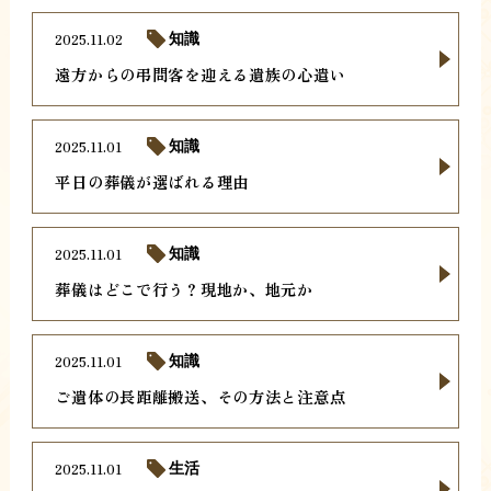
2025.11.02
知識
遠方からの弔問客を迎える遺族の心遣い
2025.11.01
知識
平日の葬儀が選ばれる理由
2025.11.01
知識
葬儀はどこで行う？現地か、地元か
2025.11.01
知識
ご遺体の長距離搬送、その方法と注意点
2025.11.01
生活