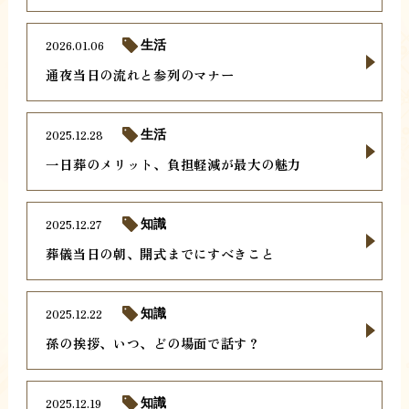
2026.01.06
生活
通夜当日の流れと参列のマナー
2025.12.28
生活
一日葬のメリット、負担軽減が最大の魅力
2025.12.27
知識
葬儀当日の朝、開式までにすべきこと
2025.12.22
知識
孫の挨拶、いつ、どの場面で話す？
2025.12.19
知識