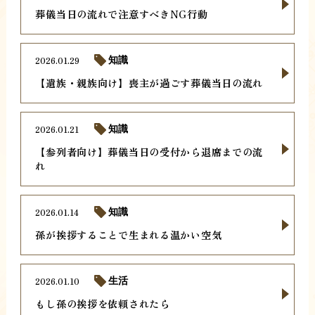
葬儀当日の流れで注意すべきNG行動
2026.01.29
知識
【遺族・親族向け】喪主が過ごす葬儀当日の流れ
2026.01.21
知識
【参列者向け】葬儀当日の受付から退席までの流
れ
2026.01.14
知識
孫が挨拶することで生まれる温かい空気
2026.01.10
生活
もし孫の挨拶を依頼されたら