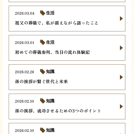
2026.03.04
生活
祖父の葬儀で、私が震えながら語ったこと
2026.03.01
生活
初めての葬儀参列、当日の流れ体験記
2026.02.26
知識
孫の挨拶が繋ぐ世代と未来
2026.02.10
知識
孫の挨拶、成功させるための3つのポイント
2026.02.10
知識