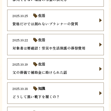
2025.10.25
生活
資格だけでは測れないプランナーの資質
2025.10.22
生活
対象者は要確認！労災や生活保護の葬祭費用
2025.10.19
生活
父の葬儀で補助金に助けられた話
2025.10.18
知識
どうして黒い靴下を履くの？