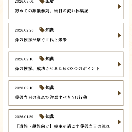
2026.03.01
生活
初めての葬儀参列、当日の流れ体験記
2026.02.26
知識
孫の挨拶が繋ぐ世代と未来
2026.02.10
知識
孫の挨拶、成功させるための3つのポイント
2026.02.10
知識
葬儀当日の流れで注意すべきNG行動
2026.01.29
知識
【遺族・親族向け】喪主が過ごす葬儀当日の流れ