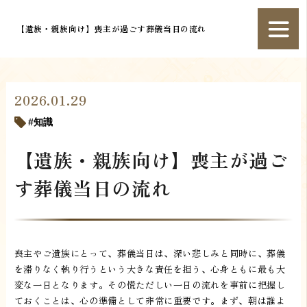
【遺族・親族向け】喪主が過ごす葬儀当日の流れ
2026.01.29
知識
【遺族・親族向け】喪主が過ご
す葬儀当日の流れ
喪主やご遺族にとって、葬儀当日は、深い悲しみと同時に、葬儀
を滞りなく執り行うという大きな責任を担う、心身ともに最も大
変な一日となります。その慌ただしい一日の流れを事前に把握し
ておくことは、心の準備として非常に重要です。まず、朝は誰よ