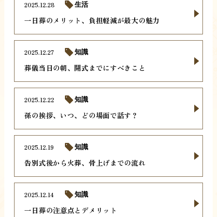
2025.12.28
生活
一日葬のメリット、負担軽減が最大の魅力
2025.12.27
知識
葬儀当日の朝、開式までにすべきこと
2025.12.22
知識
孫の挨拶、いつ、どの場面で話す？
2025.12.19
知識
告別式後から火葬、骨上げまでの流れ
2025.12.14
知識
一日葬の注意点とデメリット