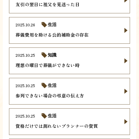
友引の翌日に祖父を見送った日
2025.10.26
生活
葬儀費用を助ける公的補助金の存在
2025.10.25
知識
理想の曜日で葬儀ができない時
2025.10.25
生活
参列できない場合の弔意の伝え方
2025.10.25
生活
資格だけでは測れないプランナーの資質