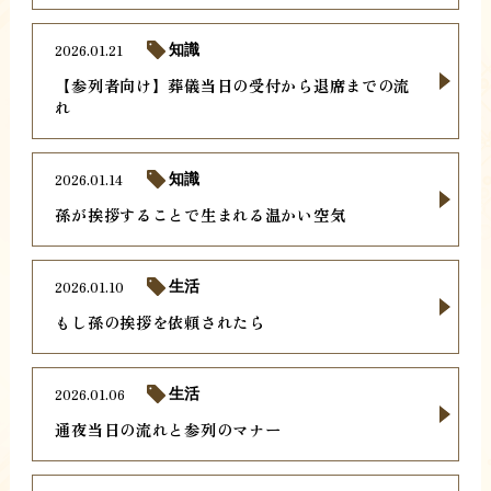
2026.01.21
知識
【参列者向け】葬儀当日の受付から退席までの流
れ
2026.01.14
知識
孫が挨拶することで生まれる温かい空気
2026.01.10
生活
もし孫の挨拶を依頼されたら
2026.01.06
生活
通夜当日の流れと参列のマナー