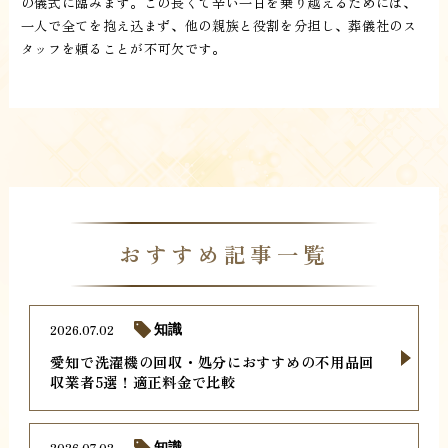
の儀式に臨みます。この長くて辛い一日を乗り越えるためには、
一人で全てを抱え込まず、他の親族と役割を分担し、葬儀社のス
タッフを頼ることが不可欠です。
おすすめ記事一覧
2026.07.02
知識
愛知で洗濯機の回収・処分におすすめの不用品回
収業者5選！適正料金で比較
2026.07.02
知識