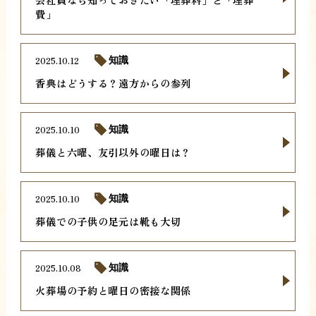
費」
2025.10.12
知識
香典はどうする？遠方からの参列
2025.10.10
知識
葬儀と六曜、友引以外の曜日は？
2025.10.10
知識
葬儀での子供の足元は靴も大切
2025.10.08
知識
火葬場の予約と曜日の密接な関係