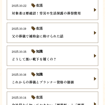
2025.10.22
生活
対象者は要確認！労災や生活保護の葬祭費用
2025.10.19
生活
父の葬儀で補助金に助けられた話
2025.10.18
知識
どうして黒い靴下を履くの？
2025.10.16
知識
これからの葬儀とプランナー資格の価値
2025.10.14
生活
会社員なら知っておきたい「埋葬料」と「埋葬