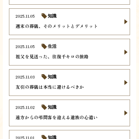
2025.11.05
知識
週末の葬儀、そのメリットとデメリット
2025.11.05
生活
祖父を見送った、往復千キロの旅路
2025.11.03
知識
友引の葬儀は本当に避けるべきか
2025.11.02
知識
遠方からの弔問客を迎える遺族の心遣い
2025.11.01
知識