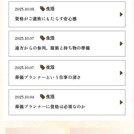
2025.10.08
生活
資格がご遺族にもたらす安心感
2025.10.07
生活
遠方からの参列、服装と持ち物の準備
2025.10.07
生活
葬儀プランナーという仕事の深さ
2025.10.04
生活
葬儀プランナーに資格は必須なのか