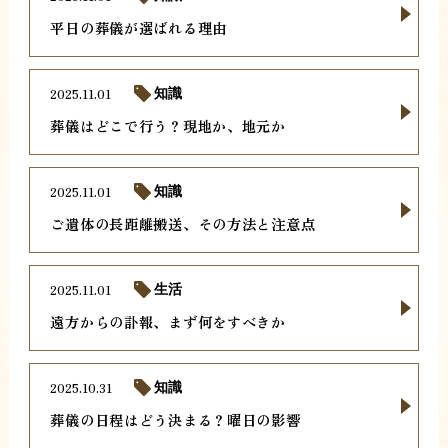
平日の葬儀が選ばれる理由
2025.11.01
知識
葬儀はどこで行う？現地か、地元か
2025.11.01
知識
ご遺体の長距離搬送、その方法と注意点
2025.11.01
生活
遠方からの訃報、まず何をすべきか
2025.10.31
知識
葬儀の日程はどう決まる？曜日の影響