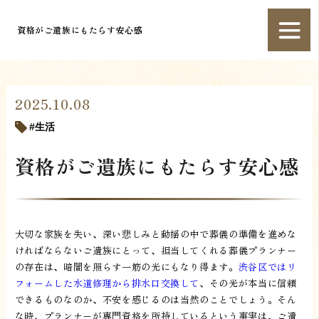
資格がご遺族にもたらす安心感
2025.10.08
生活
資格がご遺族にもたらす安心感
大切な家族を失い、深い悲しみと動揺の中で葬儀の準備を進めな
ければならないご遺族にとって、担当してくれる葬儀プランナー
の存在は、暗闇を照らす一筋の光にもなり得ます。
渋谷区ではリ
フォームした水道修理から排水口交換して
、その光が本当に信頼
できるものなのか、不安を感じるのは当然のことでしょう。そん
な時、プランナーが専門資格を所持しているという事実は、ご遺