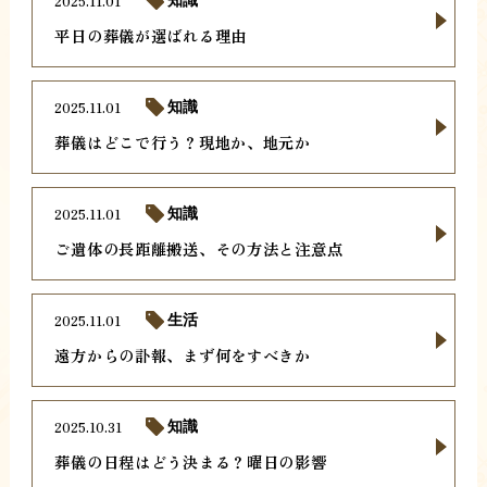
2025.11.01
知識
平日の葬儀が選ばれる理由
2025.11.01
知識
葬儀はどこで行う？現地か、地元か
2025.11.01
知識
ご遺体の長距離搬送、その方法と注意点
2025.11.01
生活
遠方からの訃報、まず何をすべきか
2025.10.31
知識
葬儀の日程はどう決まる？曜日の影響