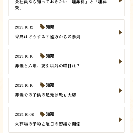
会社員なら知っておきたい「埋葬料」と「埋葬
費」
2025.10.12
知識
香典はどうする？遠方からの参列
2025.10.10
知識
葬儀と六曜、友引以外の曜日は？
2025.10.10
知識
葬儀での子供の足元は靴も大切
2025.10.08
知識
火葬場の予約と曜日の密接な関係