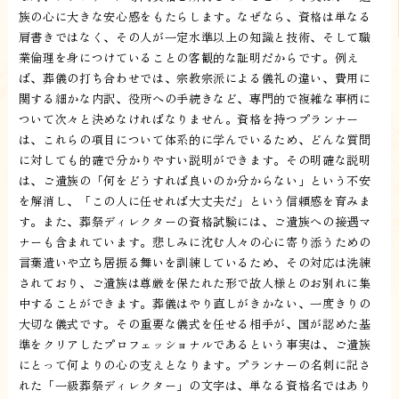
族の心に大きな安心感をもたらします。なぜなら、資格は単なる
肩書きではなく、その人が一定水準以上の知識と技術、そして職
業倫理を身につけていることの客観的な証明だからです。例え
ば、葬儀の打ち合わせでは、宗教宗派による儀礼の違い、費用に
関する細かな内訳、役所への手続きなど、専門的で複雑な事柄に
ついて次々と決めなければなりません。資格を持つプランナー
は、これらの項目について体系的に学んでいるため、どんな質問
に対しても的確で分かりやすい説明ができます。その明確な説明
は、ご遺族の「何をどうすれば良いのか分からない」という不安
を解消し、「この人に任せれば大丈夫だ」という信頼感を育みま
す。また、葬祭ディレクターの資格試験には、ご遺族への接遇マ
ナーも含まれています。悲しみに沈む人々の心に寄り添うための
言葉遣いや立ち居振る舞いを訓練しているため、その対応は洗練
されており、ご遺族は尊厳を保たれた形で故人様とのお別れに集
中することができます。葬儀はやり直しがきかない、一度きりの
大切な儀式です。その重要な儀式を任せる相手が、国が認めた基
準をクリアしたプロフェッショナルであるという事実は、ご遺族
にとって何よりの心の支えとなります。プランナーの名刺に記さ
れた「一級葬祭ディレクター」の文字は、単なる資格名ではあり