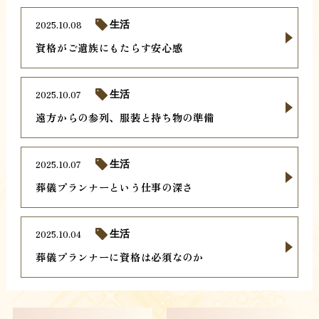
2025.10.08
生活
資格がご遺族にもたらす安心感
2025.10.07
生活
遠方からの参列、服装と持ち物の準備
2025.10.07
生活
葬儀プランナーという仕事の深さ
2025.10.04
生活
葬儀プランナーに資格は必須なのか