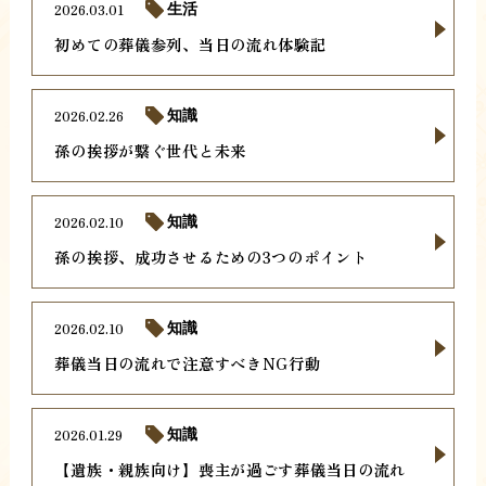
2026.03.01
生活
初めての葬儀参列、当日の流れ体験記
2026.02.26
知識
孫の挨拶が繋ぐ世代と未来
2026.02.10
知識
孫の挨拶、成功させるための3つのポイント
2026.02.10
知識
葬儀当日の流れで注意すべきNG行動
2026.01.29
知識
【遺族・親族向け】喪主が過ごす葬儀当日の流れ