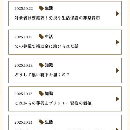
2025.10.22
生活
対象者は要確認！労災や生活保護の葬祭費用
2025.10.19
生活
父の葬儀で補助金に助けられた話
2025.10.18
知識
どうして黒い靴下を履くの？
2025.10.16
知識
これからの葬儀とプランナー資格の価値
2025.10.14
生活