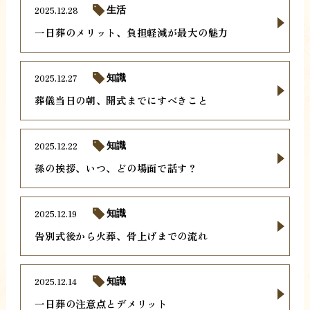
2025.12.28
生活
一日葬のメリット、負担軽減が最大の魅力
2025.12.27
知識
葬儀当日の朝、開式までにすべきこと
2025.12.22
知識
孫の挨拶、いつ、どの場面で話す？
2025.12.19
知識
告別式後から火葬、骨上げまでの流れ
2025.12.14
知識
一日葬の注意点とデメリット