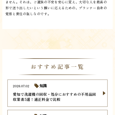
ません。それは、ご遺族の不安を安心に変え、大切な人を最高の
形で送り出したいという願いに応えるための、プランナー自身の
覚悟と責任の証しなのです。
おすすめ記事一覧
2026.07.02
知識
愛知で洗濯機の回収・処分におすすめの不用品回
収業者5選！適正料金で比較