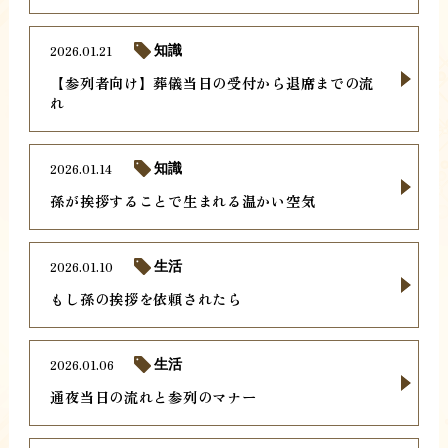
2026.01.21
知識
【参列者向け】葬儀当日の受付から退席までの流
れ
2026.01.14
知識
孫が挨拶することで生まれる温かい空気
2026.01.10
生活
もし孫の挨拶を依頼されたら
2026.01.06
生活
通夜当日の流れと参列のマナー