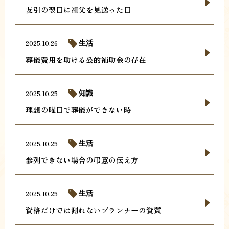
友引の翌日に祖父を見送った日
2025.10.26
生活
葬儀費用を助ける公的補助金の存在
2025.10.25
知識
理想の曜日で葬儀ができない時
2025.10.25
生活
参列できない場合の弔意の伝え方
2025.10.25
生活
資格だけでは測れないプランナーの資質