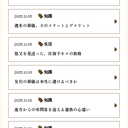
2025.11.05
知識
週末の葬儀、そのメリットとデメリット
2025.11.05
生活
祖父を見送った、往復千キロの旅路
2025.11.03
知識
友引の葬儀は本当に避けるべきか
2025.11.02
知識
遠方からの弔問客を迎える遺族の心遣い